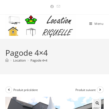
Menu
Pagode 4×4
>
Location
>
Pagode 4×4
Produit précédent
Produit suivant