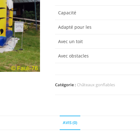
Capacité
Adapté pour les
Avec un toit
Avec obstacles
Catégorie :
Châteaux gonflables
AVIS (0)