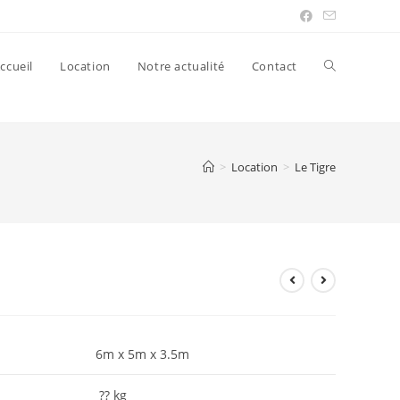
ccueil
Location
Notre actualité
Contact
>
Location
>
Le Tigre
6m x 5m x 3.5m
?? kg