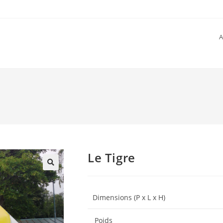
A
Le Tigre
Dimensions (P x L x H)
Poids