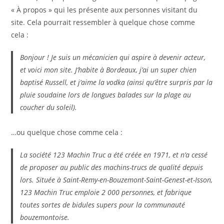
« À propos » qui les présente aux personnes visitant du
site. Cela pourrait ressembler à quelque chose comme
cela :
Bonjour ! Je suis un mécanicien qui aspire à devenir acteur,
et voici mon site. J’habite à Bordeaux, j’ai un super chien
baptisé Russell, et j’aime la vodka (ainsi qu’être surpris par la
pluie soudaine lors de longues balades sur la plage au
coucher du soleil).
…ou quelque chose comme cela :
La société 123 Machin Truc a été créée en 1971, et n’a cessé
de proposer au public des machins-trucs de qualité depuis
lors. Située à Saint-Remy-en-Bouzemont-Saint-Genest-et-Isson,
123 Machin Truc emploie 2 000 personnes, et fabrique
toutes sortes de bidules supers pour la communauté
bouzemontoise.