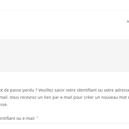
A
t de passe perdu ? Veuillez saisir votre identifiant ou votre adress
mail. Vous recevrez un lien par e-mail pour créer un nouveau mot 
sse.
entifiant ou e-mail
*