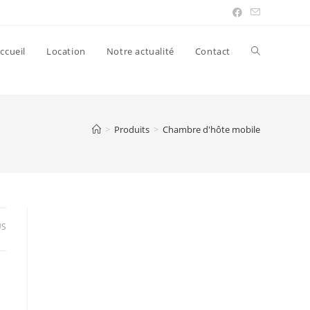
ccueil
Location
Notre actualité
Contact
>
Produits
>
Chambre d'hôte mobile
US