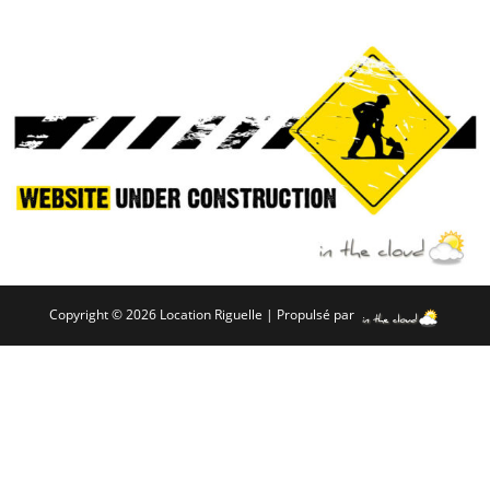
Copyright © 2026 Location Riguelle | Propulsé par